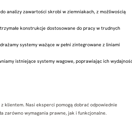
do analizy zawartości skrobi w ziemniakach, z możliwością
trzymałe konstrukcje dostosowane do pracy w trudnych
wdrażamy systemy ważące w pełni zintegrowane z liniami
niamy istniejące systemy wagowe, poprawiając ich wydajnoś
y z klientem. Nasi eksperci pomogą dobrać odpowiednie
ła zarówno wymagania prawne, jak i funkcjonalne.