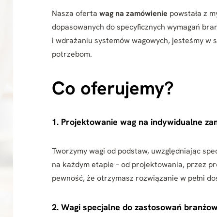
Nasza oferta
wag na zamówienie
powstała z my
dopasowanych do specyficznych wymagań branż
i wdrażaniu systemów wagowych, jesteśmy w s
potrzebom.
Co oferujemy?
1. Projektowanie wag na indywidualne z
Tworzymy wagi od podstaw, uwzględniając spec
na każdym etapie – od projektowania, przez pro
pewność, że otrzymasz rozwiązanie w pełni d
2. Wagi specjalne do zastosowań branżo