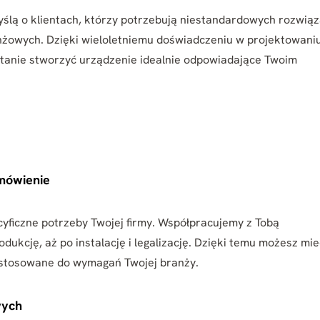
ślą o klientach, którzy potrzebują niestandardowych rozwią
owych. Dzięki wieloletniemu doświadczeniu w projektowani
tanie stworzyć urządzenie idealnie odpowiadające Twoim
amówienie
yficzne potrzeby Twojej firmy. Współpracujemy z Tobą
dukcję, aż po instalację i legalizację. Dzięki temu możesz mie
ostosowane do wymagań Twojej branży.
wych