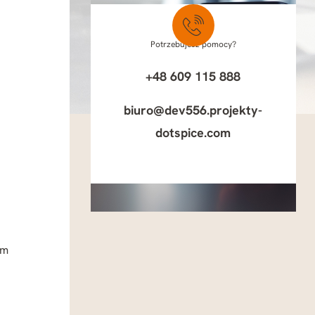
Potrzebujesz pomocy?
+48 609 115 888
biuro@dev556.projekty-
dotspice.com
em