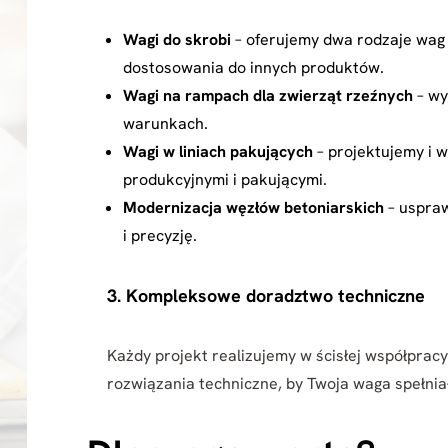
Wagi do skrobi
– oferujemy dwa rodzaje wag 
dostosowania do innych produktów.
Wagi na rampach dla zwierząt rzeźnych
– wy
warunkach.
Wagi w liniach pakujących
– projektujemy i 
produkcyjnymi i pakującymi.
Modernizacja węzłów betoniarskich
– uspraw
i precyzję.
3. Kompleksowe doradztwo techniczne
Każdy projekt realizujemy w ścisłej współprac
rozwiązania techniczne, by Twoja waga spełnia