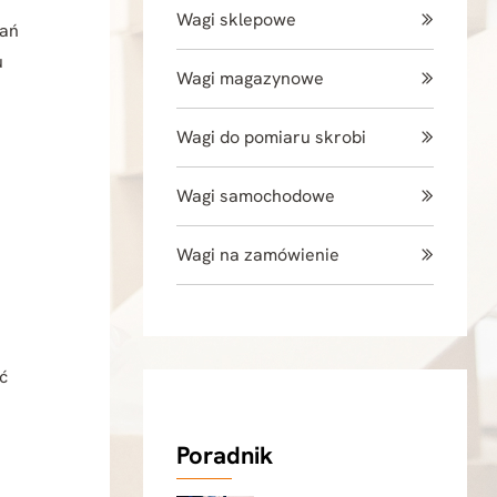
Wagi sklepowe
zań
u
Wagi magazynowe
Wagi do pomiaru skrobi
Wagi samochodowe
Wagi na zamówienie
ć
Poradnik