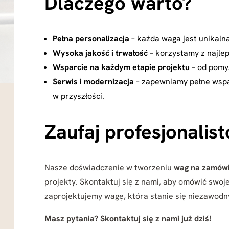
Dlaczego warto?
Pełna personalizacja
– każda waga jest unikaln
Wysoka jakość i trwałość
– korzystamy z najle
Wsparcie na każdym etapie projektu
– od pomy
Serwis i modernizacja
– zapewniamy pełne wspa
w przyszłości.
Zaufaj profesjonalis
Nasze doświadczenie w tworzeniu
wag na zamówi
projekty. Skontaktuj się z nami, aby omówić swoje
zaprojektujemy wagę, która stanie się niezawodn
Masz pytania?
Skontaktuj się z nami już dziś!