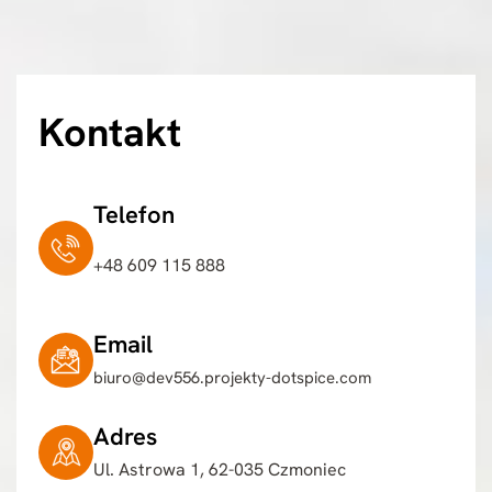
Kontakt
Telefon
+48 609 115 888
Email
biuro@dev556.projekty-dotspice.com
Adres
Ul. Astrowa 1, 62-035 Czmoniec